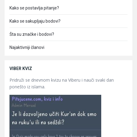
Kako se postavlja pitanje?
Kako se sakupljaju bodovi?
Šta su značke i bodovi?
Najaktivniji članovi
VIBER KVIZ
Pridruži se dnevnom kvizu na Viberu i nauči svaki dan
ponešto iz islama.