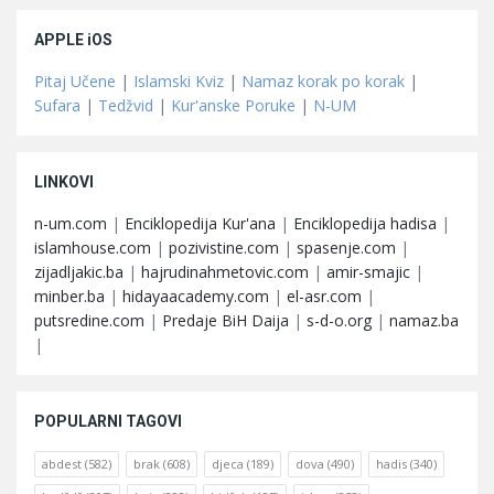
APPLE iOS
Pitaj Učene
|
Islamski Kviz
|
Namaz korak po korak
|
Sufara
|
Tedžvid
|
Kur'anske Poruke
|
N-UM
LINKOVI
n-um.com
|
Enciklopedija Kur'ana
|
Enciklopedija hadisa
|
islamhouse.com
|
pozivistine.com
|
spasenje.com
|
zijadljakic.ba
|
hajrudinahmetovic.com
|
amir-smajic
|
minber.ba
|
hidayaacademy.com
|
el-asr.com
|
putsredine.com
|
Predaje BiH Daija
|
s-d-o.org
|
namaz.ba
|
POPULARNI TAGOVI
abdest
(582)
brak
(608)
djeca
(189)
dova
(490)
hadis
(340)