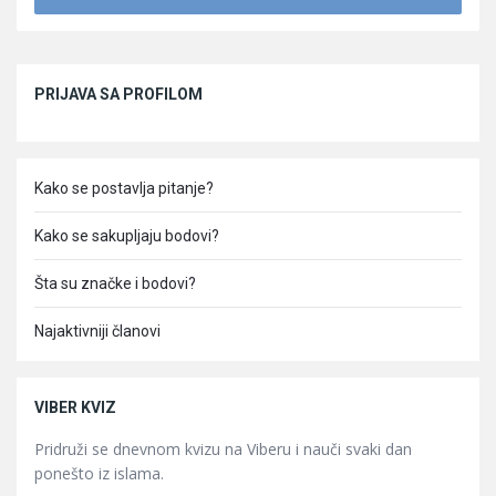
Sidebar
PRIJAVA SA PROFILOM
Kako se postavlja pitanje?
Kako se sakupljaju bodovi?
Šta su značke i bodovi?
Najaktivniji članovi
VIBER KVIZ
Pridruži se dnevnom kvizu na Viberu i nauči svaki dan
ponešto iz islama.