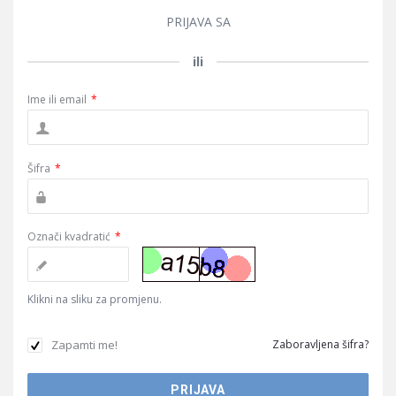
PRIJAVA SA
ili
Ime ili email
*
Šifra
*
Označi kvadratić
*
Klikni na sliku za promjenu.
Zapamti me!
Zaboravljena šifra?