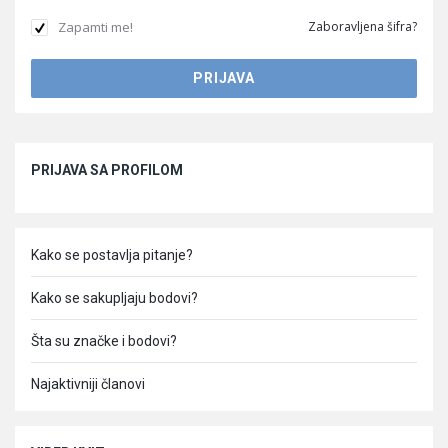
Zapamti me!
Zaboravljena šifra?
Sidebar
PRIJAVA SA PROFILOM
Kako se postavlja pitanje?
Kako se sakupljaju bodovi?
Šta su značke i bodovi?
Najaktivniji članovi