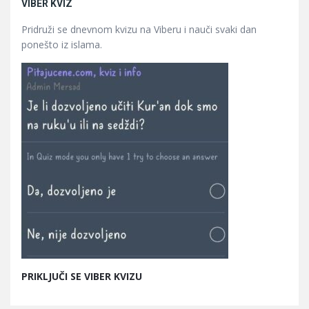
VIBER KVIZ
Pridruži se dnevnom kvizu na Viberu i nauči svaki dan
ponešto iz islama.
PRIKLJUČI SE VIBER KVIZU