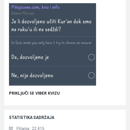
PRIKLJUČI SE VIBER KVIZU
STATISTIKA SADRŽAJA
Pitanja :
22.415