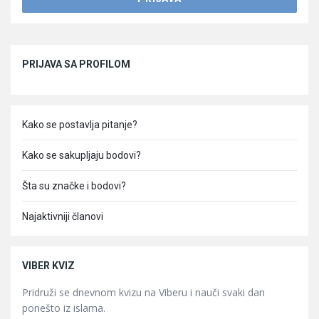
Sidebar
PRIJAVA SA PROFILOM
Kako se postavlja pitanje?
Kako se sakupljaju bodovi?
Šta su značke i bodovi?
Najaktivniji članovi
VIBER KVIZ
Pridruži se dnevnom kvizu na Viberu i nauči svaki dan
ponešto iz islama.