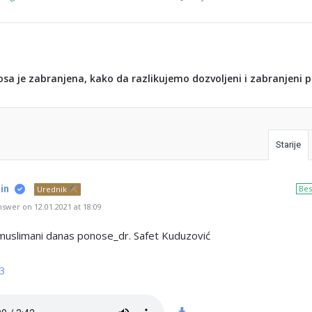
osa je zabranjena, kako da razlikujemo dozvoljeni i zabranjeni 
Starije
in
Bes
Urednik
swer on 12.01.2021 at 18:09
muslimani danas ponose_dr. Safet Kuduzović
3