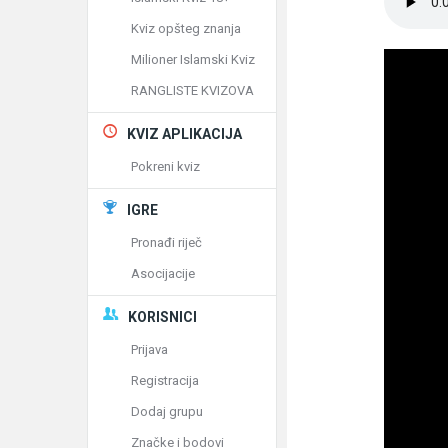
Kviz opšteg znanja
Milioner Islamski Kviz
RANGLISTE KVIZOVA
KVIZ APLIKACIJA
Pokreni kviz
IGRE
Pronađi riječ
Asocijacije
KORISNICI
Prijava
Registracija
Dodaj grupu
Značke i bodovi