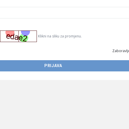
Klikni na sliku za promjenu.
Zaboravlje