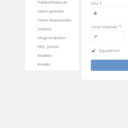
Politika Privatnosti
Šifra
*
Uslovi upotrebe
Uslovi slanja poruka
Označi kvadratić
*
Urednici
Uloge na stranici
FAQ - pomoć
Zapamti me!
Analitika
Kontakt