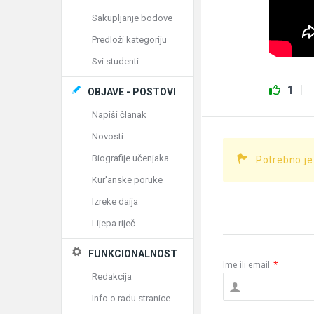
Sakupljanje bodove
Predloži kategoriju
Svi studenti
1
OBJAVE - POSTOVI
Napiši članak
Novosti
Biografije učenjaka
Potrebno je
Kur'anske poruke
Izreke daija
Lijepa riječ
FUNKCIONALNOST
Ime ili email
*
Redakcija
Info o radu stranice