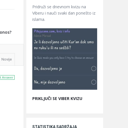
Pridruži se dnevnom kvizu na
Viberu i nauči svaki dan ponešto iz
islama.
ponos?
Novije
t Answer
PRIKLJUČI SE VIBER KVIZU
STATISTIKA SADRŽAJA