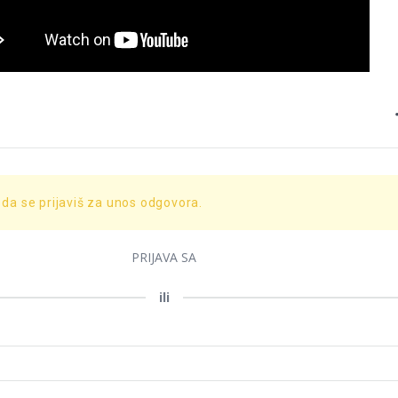
 da se prijaviš za unos odgovora.
PRIJAVA SA
ili