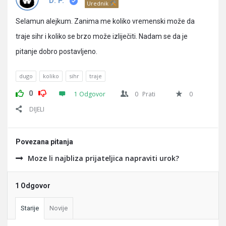
Pitanja
D. P.
Urednik
Selamun alejkum. Zanima me koliko vremenski može da
traje sihr i koliko se brzo može izliječiti. Nadam se da je
pitanje dobro postavljeno.
dugo
koliko
sihr
traje
0
1 Odgovor
0
Prati
0
DIJELI
Povezana pitanja
Moze li najbliza prijateljica napraviti urok?
1 Odgovor
Starije
Novije