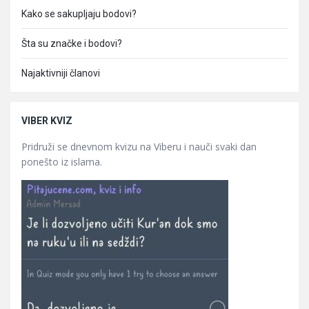
Kako se sakupljaju bodovi?
Šta su značke i bodovi?
Najaktivniji članovi
VIBER KVIZ
Pridruži se dnevnom kvizu na Viberu i nauči svaki dan
ponešto iz islama.