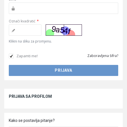
Označi kvadratić
*
Klikni na sliku za promjenu.
Zapamti me!
Zaboravljena šifra?
Sidebar
PRIJAVA SA PROFILOM
Kako se postavlja pitanje?