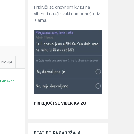
Pridruži se dnevnom kvizu na
Viberu i nauči svaki dan ponešto iz
islama.
Novije
t Answer
PRIKLJUČI SE VIBER KVIZU
STATISTIKA SADRŽAJA