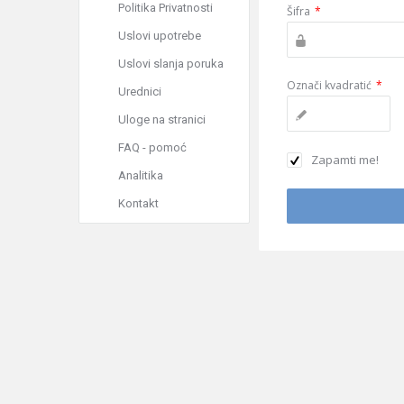
Politika Privatnosti
Šifra
*
Uslovi upotrebe
Uslovi slanja poruka
Označi kvadratić
*
Urednici
Uloge na stranici
FAQ - pomoć
Zapamti me!
Analitika
Kontakt