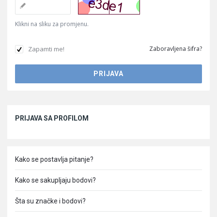
Klikni na sliku za promjenu.
Zapamti me!
Zaboravljena šifra?
Sidebar
PRIJAVA SA PROFILOM
Kako se postavlja pitanje?
Kako se sakupljaju bodovi?
Šta su značke i bodovi?