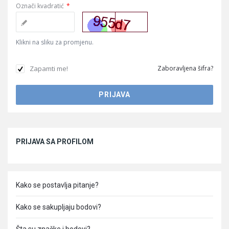
Označi kvadratić
*
Klikni na sliku za promjenu.
Zapamti me!
Zaboravljena šifra?
Sidebar
PRIJAVA SA PROFILOM
Kako se postavlja pitanje?
Kako se sakupljaju bodovi?