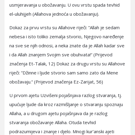
usmjeravanja u obožavanju. U ovu vrstu spada tevhid
el-uluhijjeh (Allahova jednoća u obožavanju).
Dokaz za prvu vrstu su Allahove riječi: ”Allah je sedam
nebesa i isto toliko zemalja stvorio, Njegovo naređenje
na sve se njih odnosi, a neka znate da je Allah kadar sve
i da Allah znanjem Svojim sve obuhvata!“ (Prijevod
značenja Et-Talak, 12) Dokaz za drugu vrstu su Allahove
riječi: ”Džinne i ljude stvorio sam samo zato da Mene
obožavaju.“ (Prijevod značenja Ez-Zarijat, 56)
U prvom ajetu Uzvišeni pojašnjava razlog stvaranja, tj.
upućuje ljude da kroz razmišljanje o stvaranju spoznaju
Allaha, a u drugom ajetu pojašnjava da je razlog
stvaranja obožavanje Allaha. Otuda tevhid
podrazumijeva i znanje i djelo. Mnogi kur’anski ajeti