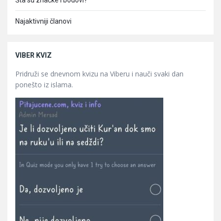
Šta su značke i bodovi?
Najaktivniji članovi
VIBER KVIZ
Pridruži se dnevnom kvizu na Viberu i nauči svaki dan
ponešto iz islama.