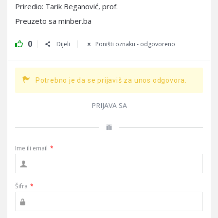
Priredio: Tarik Beganović, prof.
Preuzeto sa minber.ba
0
Dijeli
Poništi oznaku - odgovoreno
Potrebno je da se prijaviš za unos odgovora.
PRIJAVA SA
ili
Ime ili email
*
Šifra
*