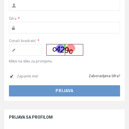
Šifra
*
Označi kvadratić
*
Klikni na sliku za promjenu.
Zapamti me!
Zaboravljena šifra?
Sidebar
PRIJAVA SA PROFILOM