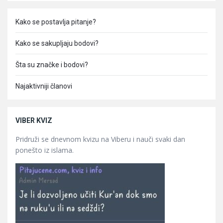
Kako se postavlja pitanje?
Kako se sakupljaju bodovi?
Šta su značke i bodovi?
Najaktivniji članovi
VIBER KVIZ
Pridruži se dnevnom kvizu na Viberu i nauči svaki dan
ponešto iz islama.