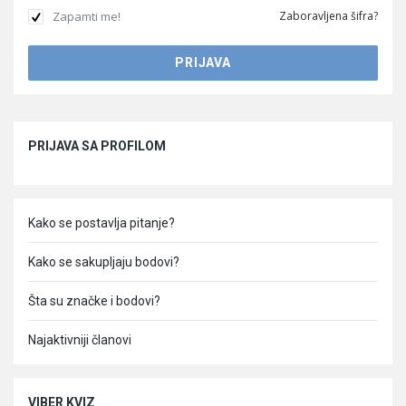
Zapamti me!
Zaboravljena šifra?
Sidebar
PRIJAVA SA PROFILOM
Kako se postavlja pitanje?
Kako se sakupljaju bodovi?
Šta su značke i bodovi?
Najaktivniji članovi
VIBER KVIZ