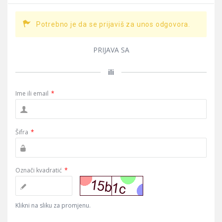
Potrebno je da se prijaviš za unos odgovora.
PRIJAVA SA
ili
Ime ili email
*
Šifra
*
Označi kvadratić
*
Klikni na sliku za promjenu.