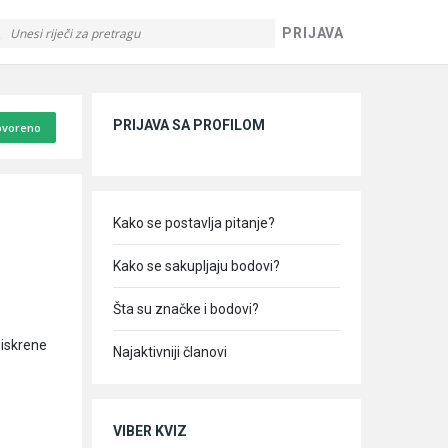
PRIJAVA
Sidebar
PRIJAVA SA PROFILOM
voreno
Kako se postavlja pitanje?
Kako se sakupljaju bodovi?
Šta su značke i bodovi?
 iskrene
Najaktivniji članovi
VIBER KVIZ