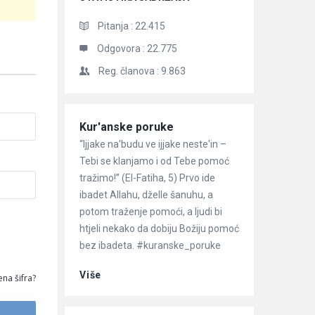
Pitanja :
22.415
Odgovora :
22.775
Reg. članova :
9.863
Članci
Kur'anske poruke
“Ijjake na'budu ve ijjake neste'in –
Tebi se klanjamo i od Tebe pomoć
tražimo!” (El-Fatiha, 5) Prvo ide
ibadet Allahu, dželle šanuhu, a
potom traženje pomoći, a ljudi bi
htjeli nekako da dobiju Božiju pomoć
bez ibadeta. #kuranske_poruke
Više
na šifra?