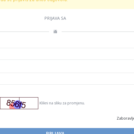
PRIJAVA SA
ili
Klikni na sliku za promjenu.
Zaboravlje