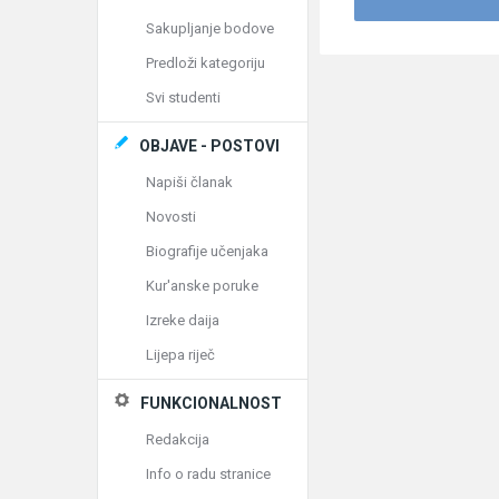
Sakupljanje bodove
Predloži kategoriju
Svi studenti
OBJAVE - POSTOVI
Napiši članak
Novosti
Biografije učenjaka
Kur'anske poruke
Izreke daija
Lijepa riječ
FUNKCIONALNOST
Redakcija
Info o radu stranice