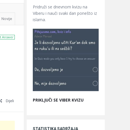
Pridruži se dnevnom kvizu na
Viberu i nauči svaki dan ponešto iz
Novije
islama.
t Answer
PRIKLJUČI SE VIBER KVIZU
Dijeli
STATISTIKA SADRŽAJA