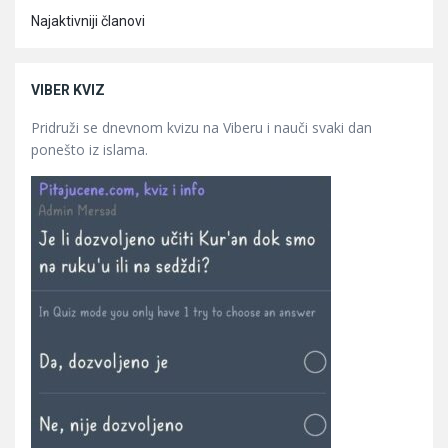
Najaktivniji članovi
VIBER KVIZ
Pridruži se dnevnom kvizu na Viberu i nauči svaki dan
ponešto iz islama.