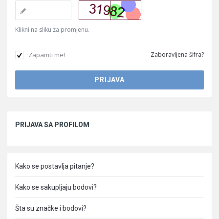
Klikni na sliku za promjenu.
Zapamti me!
Zaboravljena šifra?
Sidebar
PRIJAVA SA PROFILOM
Kako se postavlja pitanje?
Kako se sakupljaju bodovi?
Šta su značke i bodovi?