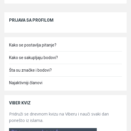
Sidebar
PRIJAVA SA PROFILOM
Kako se postavlja pitanje?
Kako se sakupljaju bodovi?
Šta su značke i bodovi?
Najaktivniji članovi
VIBER KVIZ
Pridruži se dnevnom kvizu na Viberu i nauči svaki dan
ponešto iz islama.