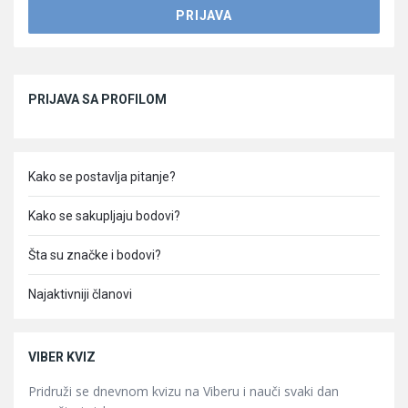
Sidebar
PRIJAVA SA PROFILOM
Kako se postavlja pitanje?
Kako se sakupljaju bodovi?
Šta su značke i bodovi?
Najaktivniji članovi
VIBER KVIZ
Pridruži se dnevnom kvizu na Viberu i nauči svaki dan