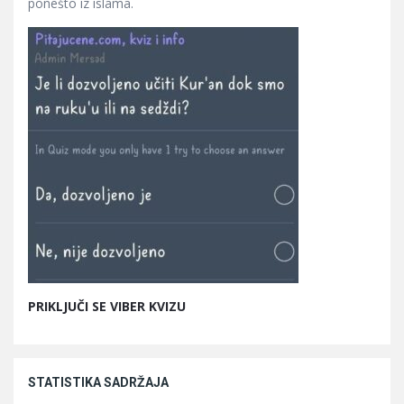
ponešto iz islama.
PRIKLJUČI SE VIBER KVIZU
STATISTIKA SADRŽAJA