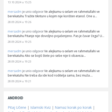
13.10.2024 u 15:25
mersadm
Ve alejkumu-s-selam ve rahmetullahi ve
je unio odgovor
berekatuhu Tražite tiknture u kojim nije korišten etanol. One u…
28.09.2024 u 19:26
mersadm
Ve alejkumu-s-selam ve rahmetullahi ve
je unio odgovor
berekatuhu Pitanje nije dovoljno pojašenjeno. Pas je čuvar čega? U…
28.09.2024 u 19:25
mersadm
Ve alejkumu-s-selam ve rahmetullahi ve
je unio odgovor
berekatuhu Ako se bojiš štete po sebe nije ti obaveza…
28.09.2024 u 19:23
mersadm
Ve alejkumu-s-selam ve rahmetullahi ve
je unio odgovor
berekatuhu Ne treba da ide kod roditelja sama, bez muža.…
28.09.2024 u 19:21
ANDROID
Pitaj Učene
|
Islamski Kviz
|
Namaz korak po korak
|