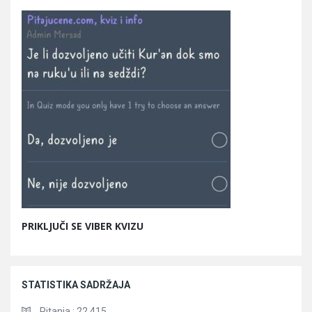
PRIKLJUČI SE VIBER KVIZU
STATISTIKA SADRŽAJA
Pitanja :
22.415