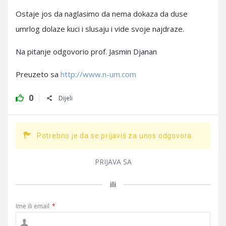
Ostaje jos da naglasimo da nema dokaza da duse
umrlog dolaze kuci i slusaju i vide svoje najdraze.
Na pitanje odgovorio prof. Jasmin Djanan
Preuzeto sa
http://www.n-um.com
0
Dijeli
Potrebno je da se prijaviš za unos odgovora.
PRIJAVA SA
ili
Ime ili email
*