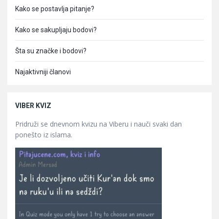
Kako se postavlja pitanje?
Kako se sakupljaju bodovi?
Šta su značke i bodovi?
Najaktivniji članovi
VIBER KVIZ
Pridruži se dnevnom kvizu na Viberu i nauči svaki dan
ponešto iz islama.