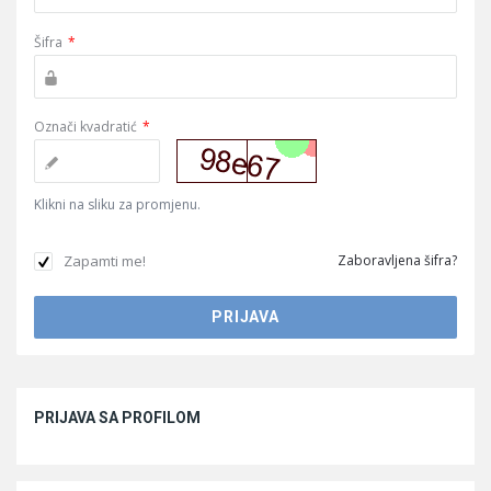
Šifra
*
Označi kvadratić
*
Klikni na sliku za promjenu.
Zapamti me!
Zaboravljena šifra?
Sidebar
PRIJAVA SA PROFILOM