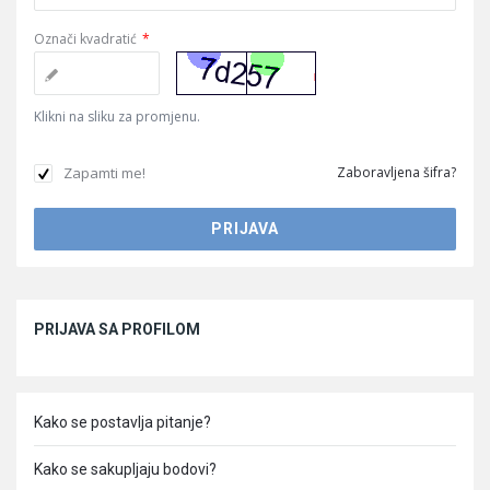
Označi kvadratić
*
Klikni na sliku za promjenu.
Zapamti me!
Zaboravljena šifra?
Sidebar
PRIJAVA SA PROFILOM
Kako se postavlja pitanje?
Kako se sakupljaju bodovi?