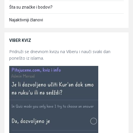
Šta su značke i bodovi?
Najaktivniji članovi
VIBER KVIZ
Pridruži se dnevnom kvizu na Viberu i nauči svaki dan
ponešto iz islama.