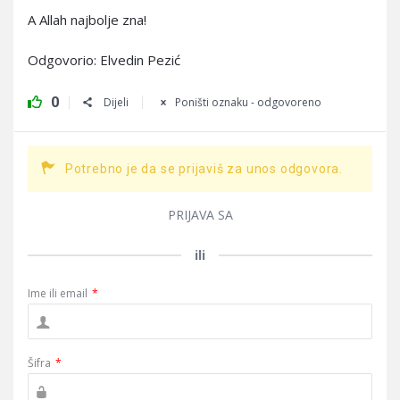
A Allah najbolje zna!
Odgovorio: Elvedin Pezić
0
Dijeli
Poništi oznaku - odgovoreno
Potrebno je da se prijaviš za unos odgovora.
PRIJAVA SA
ili
Ime ili email
*
Šifra
*