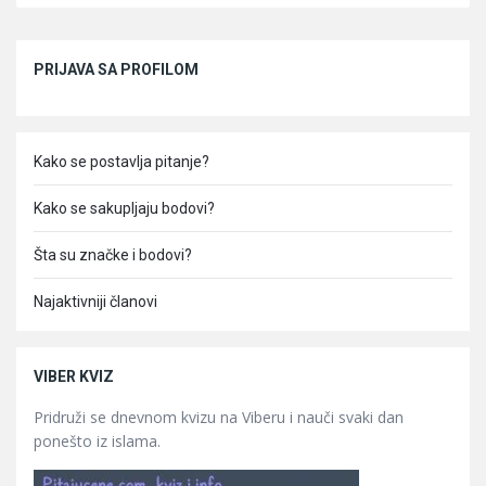
Sidebar
PRIJAVA SA PROFILOM
Kako se postavlja pitanje?
Kako se sakupljaju bodovi?
Šta su značke i bodovi?
Najaktivniji članovi
VIBER KVIZ
Pridruži se dnevnom kvizu na Viberu i nauči svaki dan
ponešto iz islama.