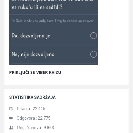
PRIKLJUČI SE VIBER KVIZU
STATISTIKA SADRŽAJA
Pitanja :
22.415
Odgovora :
22.775
Reg. članova :
9.863