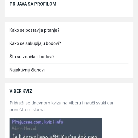
PRIJAVA SA PROFILOM
Kako se postavlja pitanje?
Kako se sakupljaju bodovi?
Šta su značke i bodovi?
Najaktivniji članovi
VIBER KVIZ
Pridruži se dnevnom kvizu na Viberu i nauči svaki dan
ponešto iz islama.