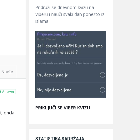
Pridruži se dnevnom kvizu na
Viberu i nauči svaki dan ponešto iz
islama.
Novije
t Answer
PRIKLJUČI SE VIBER KVIZU
i, onda
STATISTIKA SADRŽAJA