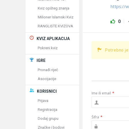
https://
Kviz opšteg znanja
Milioner Islamski Kviz
0
RANGLISTE KVIZOVA
KVIZ APLIKACIJA
Pokreni kviz
Potrebno je
IGRE
Pronađi riječ
Asocijacije
KORISNICI
Ime ili email
*
Prijava
Registracija
Šifra
*
Dodaj grupu
Značke i bodovi