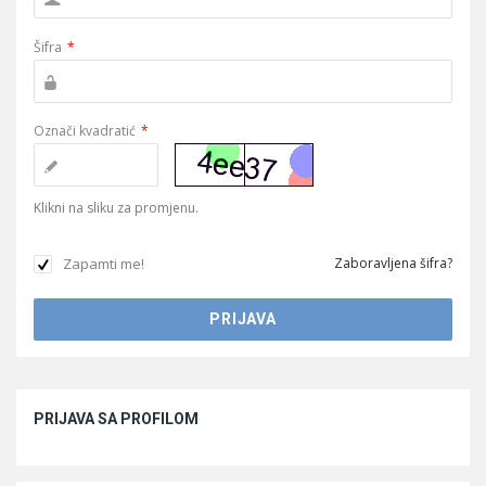
Šifra
*
Označi kvadratić
*
Klikni na sliku za promjenu.
Zapamti me!
Zaboravljena šifra?
Sidebar
PRIJAVA SA PROFILOM