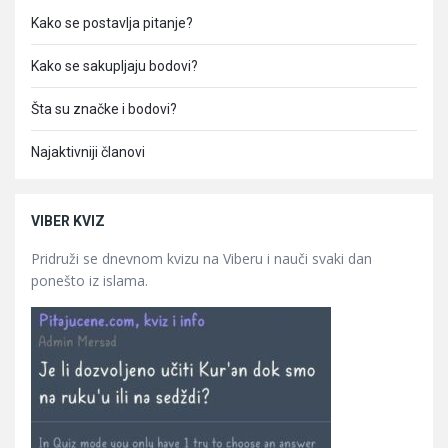
Kako se postavlja pitanje?
Kako se sakupljaju bodovi?
Šta su značke i bodovi?
Najaktivniji članovi
VIBER KVIZ
Pridruži se dnevnom kvizu na Viberu i nauči svaki dan
ponešto iz islama.