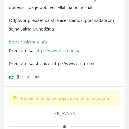
opsesiju i da je pobijedi. Allah najbolje zna!
Odgovor preuzet sa stranice islamqa, pod nadzorom
šejha Saliha Munedžida
https://islamqa.info
Preuzeto sa:
http://www.islampo.ba
Preuzeto sa stranice: http://www.n-um.com
0
Dijeli
Potrebno je da se prijaviš za unos odgovora.
PRIJAVA SA
ili