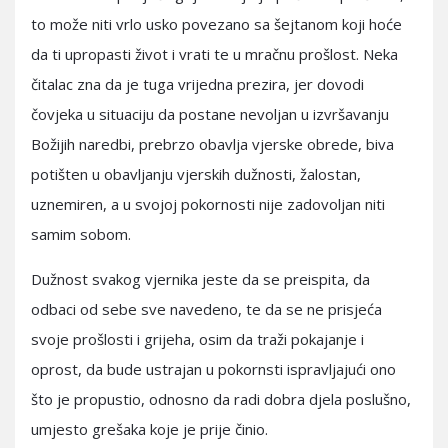
to može niti vrlo usko povezano sa šejtanom koji hoće
da ti upropasti život i vrati te u mračnu prošlost. Neka
čitalac zna da je tuga vrijedna prezira, jer dovodi
čovjeka u situaciju da postane nevoljan u izvršavanju
Božijih naredbi, prebrzo obavlja vjerske obrede, biva
potišten u obavljanju vjerskih dužnosti, žalostan,
uznemiren, a u svojoj pokornosti nije zadovoljan niti
samim sobom.
Dužnost svakog vjernika jeste da se preispita, da
odbaci od sebe sve navedeno, te da se ne prisjeća
svoje prošlosti i grijeha, osim da traži pokajanje i
oprost, da bude ustrajan u pokornsti ispravljajući ono
što je propustio, odnosno da radi dobra djela poslušno,
umjesto grešaka koje je prije činio.