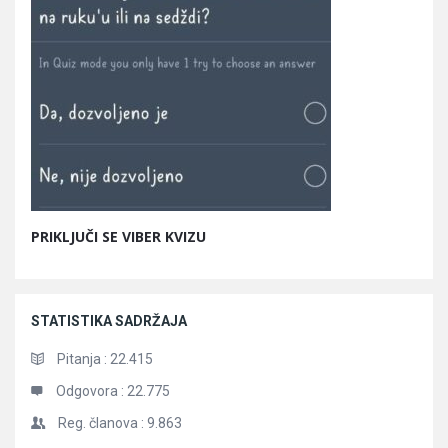
PRIKLJUČI SE VIBER KVIZU
STATISTIKA SADRŽAJA
Pitanja :
22.415
Odgovora :
22.775
Reg. članova :
9.863