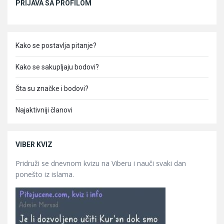
PRIJAVA SA PROFILOM
Kako se postavlja pitanje?
Kako se sakupljaju bodovi?
Šta su značke i bodovi?
Najaktivniji članovi
VIBER KVIZ
Pridruži se dnevnom kvizu na Viberu i nauči svaki dan
ponešto iz islama.