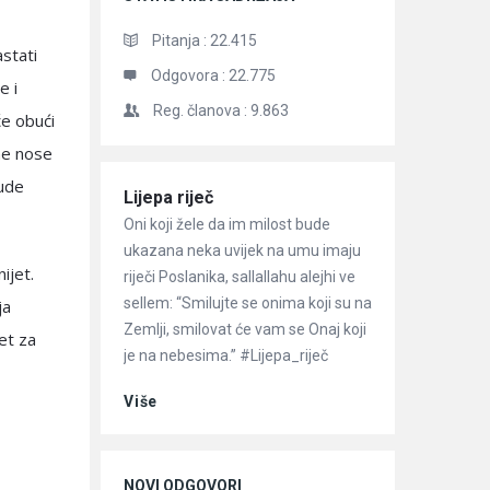
Pitanja :
22.415
astati
Odgovora :
22.775
e i
Reg. članova :
9.863
će obući
ne nose
bude
Članci
Lijepa riječ
Oni koji žele da im milost bude
ukazana neka uvijek na umu imaju
ijet.
riječi Poslanika, sallallahu alejhi ve
sellem: “Smilujte se onima koji su na
ja
Zemlji, smilovat će vam se Onaj koji
et za
je na nebesima.” #Lijepa_riječ
Više
NOVI ODGOVORI