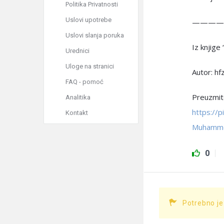
Politika Privatnosti
Uslovi upotrebe
————
Uslovi slanja poruka
Iz knjige
Urednici
Uloge na stranici
Autor: h
FAQ - pomoć
Preuzmite
Analitika
https://
Kontakt
Muhamme
0
Potrebno je