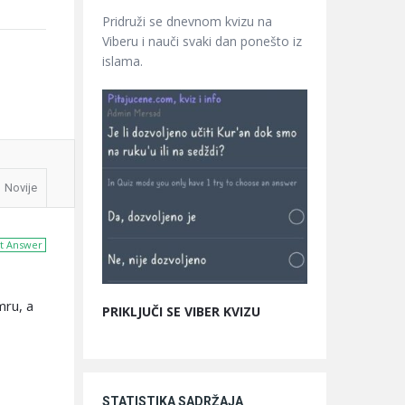
Pridruži se dnevnom kvizu na
Viberu i nauči svaki dan ponešto iz
islama.
Novije
t Answer
mru, a
PRIKLJUČI SE VIBER KVIZU
STATISTIKA SADRŽAJA