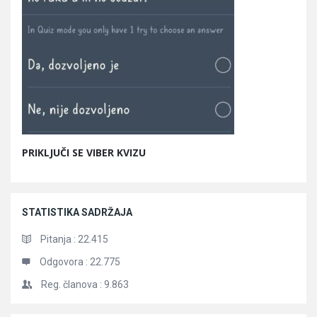
PRIKLJUČI SE VIBER KVIZU
STATISTIKA SADRŽAJA
Pitanja :
22.415
Odgovora :
22.775
Reg. članova :
9.863