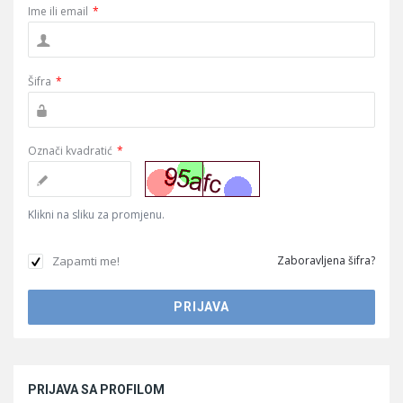
Ime ili email
*
Šifra
*
Označi kvadratić
*
Klikni na sliku za promjenu.
Zapamti me!
Zaboravljena šifra?
Sidebar
PRIJAVA SA PROFILOM