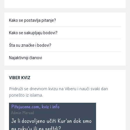
Kako se postavlja pitanje?
Kako se sakupljaju bodovi?
Šta su značke i bodovi?
Najaktivniji članovi
VIBER KVIZ
Pridruži se dnevnom kvizu na Viberu i nauči svaki dan
ponešto iz islama.