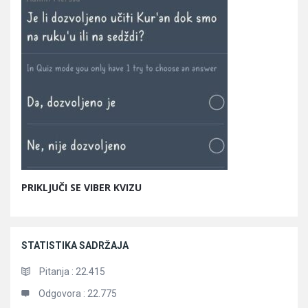
PRIKLJUČI SE VIBER KVIZU
STATISTIKA SADRŽAJA
Pitanja :
22.415
Odgovora :
22.775