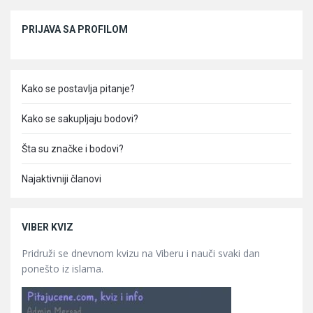
Sidebar
PRIJAVA SA PROFILOM
Kako se postavlja pitanje?
Kako se sakupljaju bodovi?
Šta su značke i bodovi?
Najaktivniji članovi
VIBER KVIZ
Pridruži se dnevnom kvizu na Viberu i nauči svaki dan
ponešto iz islama.