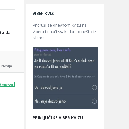
VIBER KVIZ
Pridruži se dnevnom kvizu na
Viberu i nauči svaki dan ponešto iz
sta da
islama.
Novije
t Answer
PRIKLJUČI SE VIBER KVIZU