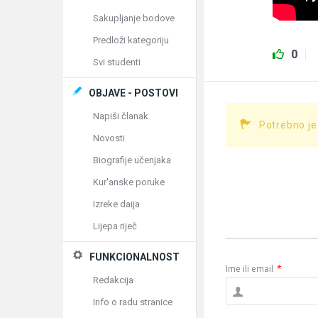
Sakupljanje bodove
Predloži kategoriju
0
Svi studenti
OBJAVE - POSTOVI
Napiši članak
Potrebno je
Novosti
Biografije učenjaka
Kur'anske poruke
Izreke daija
Lijepa riječ
FUNKCIONALNOST
Ime ili email
*
Redakcija
Info o radu stranice