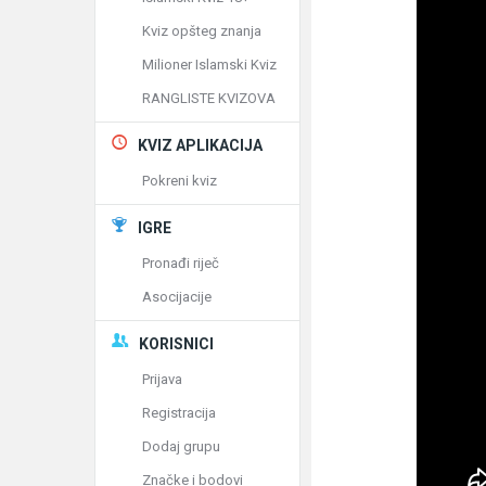
Kviz opšteg znanja
Milioner Islamski Kviz
RANGLISTE KVIZOVA
KVIZ APLIKACIJA
Pokreni kviz
IGRE
Pronađi riječ
Asocijacije
KORISNICI
Prijava
Registracija
Dodaj grupu
Značke i bodovi