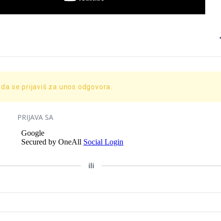
 da se prijaviš za unos odgovora.
PRIJAVA SA
ili