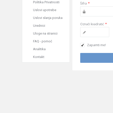
Politika Privatnosti
Šifra
*
Uslovi upotrebe
Uslovi slanja poruka
Označi kvadratić
*
Urednici
Uloge na stranici
FAQ - pomoć
Zapamti me!
Analitika
Kontakt