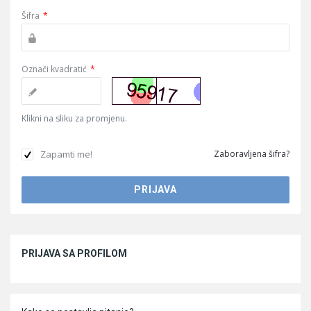
Šifra
*
Označi kvadratić
*
Klikni na sliku za promjenu.
Zapamti me!
Zaboravljena šifra?
Sidebar
PRIJAVA SA PROFILOM