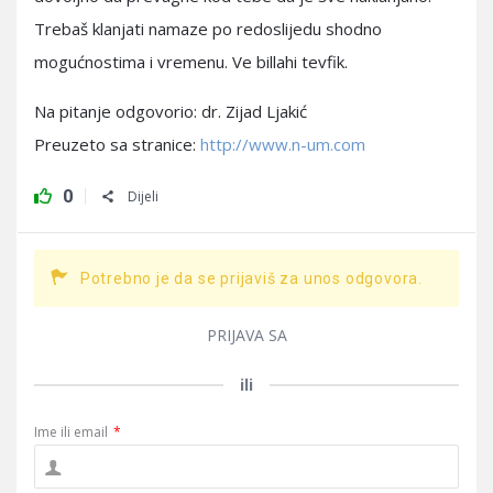
Trebaš klanjati namaze po redoslijedu shodno
mogućnostima i vremenu. Ve billahi tevfik.
Na pitanje odgovorio: dr. Zijad Ljakić
Preuzeto sa stranice:
http://www.n-um.com
0
Dijeli
Potrebno je da se prijaviš za unos odgovora.
PRIJAVA SA
ili
Ime ili email
*