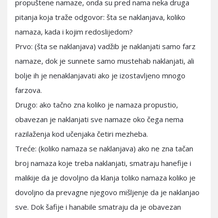
propuštene namaze, onda su pred nama neka druga
pitanja koja traže odgovor: šta se naklanjava, koliko
namaza, kada i kojim redoslijedom?
Prvo: (šta se naklanjava) vadžib je naklanjati samo farz
namaze, dok je sunnete samo mustehab naklanjati, ali
bolje ih je nenaklanjavati ako je izostavljeno mnogo
farzova.
Drugo: ako tačno zna koliko je namaza propustio,
obavezan je naklanjati sve namaze oko čega nema
razilaženja kod učenjaka četiri mezheba.
Treće: (koliko namaza se naklanjava) ako ne zna tačan
broj namaza koje treba naklanjati, smatraju hanefije i
malikije da je dovoljno da klanja toliko namaza koliko je
dovoljno da prevagne njegovo mišljenje da je naklanjao
sve. Dok šafije i hanabile smatraju da je obavezan