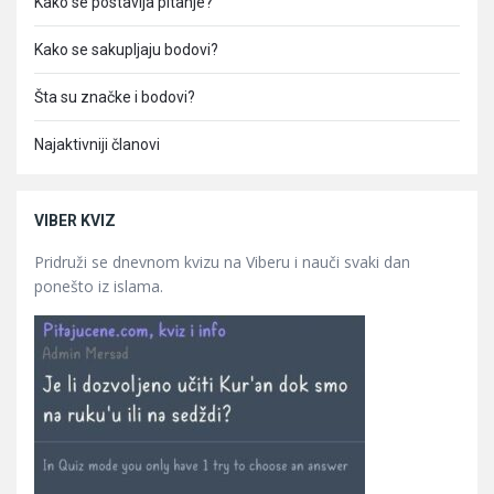
Kako se postavlja pitanje?
Kako se sakupljaju bodovi?
Šta su značke i bodovi?
Najaktivniji članovi
VIBER KVIZ
Pridruži se dnevnom kvizu na Viberu i nauči svaki dan
ponešto iz islama.