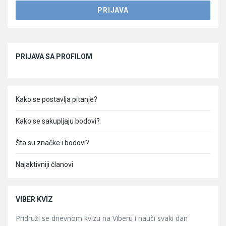
Sidebar
PRIJAVA SA PROFILOM
Kako se postavlja pitanje?
Kako se sakupljaju bodovi?
Šta su značke i bodovi?
Najaktivniji članovi
VIBER KVIZ
Pridruži se dnevnom kvizu na Viberu i nauči svaki dan