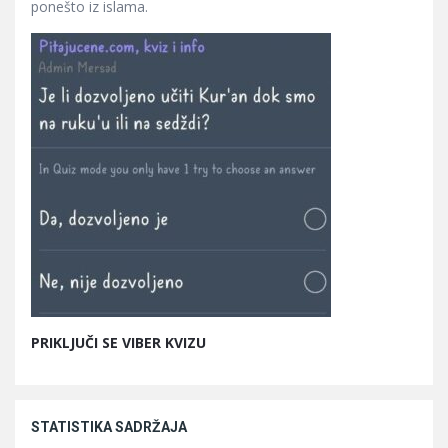
ponešto iz islama.
PRIKLJUČI SE VIBER KVIZU
STATISTIKA SADRŽAJA