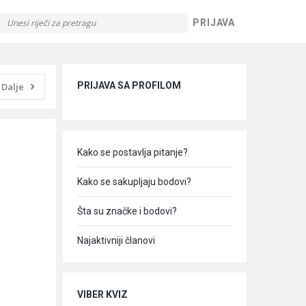
PRIJAVA
Sidebar
PRIJAVA SA PROFILOM
Dalje
Kako se postavlja pitanje?
Kako se sakupljaju bodovi?
Šta su značke i bodovi?
Najaktivniji članovi
VIBER KVIZ