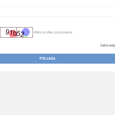
Klikni na sliku za promjenu.
Zaboravlje