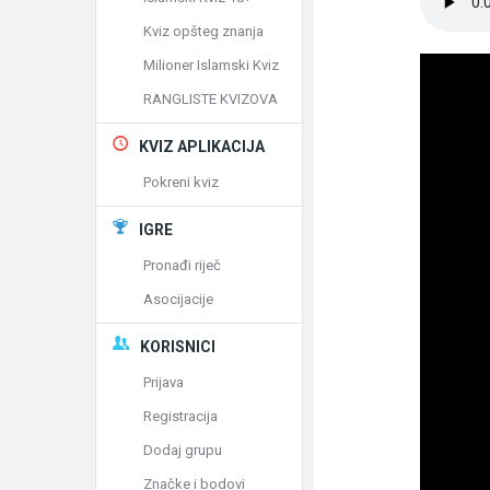
Kviz opšteg znanja
Milioner Islamski Kviz
RANGLISTE KVIZOVA
KVIZ APLIKACIJA
Pokreni kviz
IGRE
Pronađi riječ
Asocijacije
KORISNICI
Prijava
Registracija
Dodaj grupu
Značke i bodovi