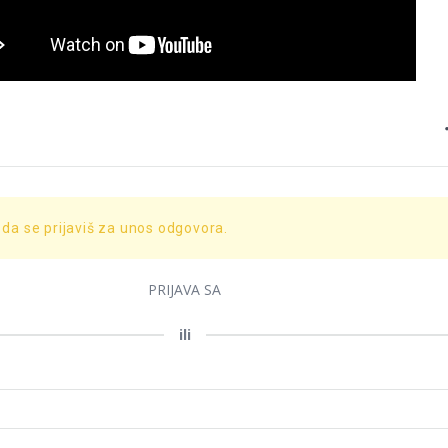
 da se prijaviš za unos odgovora.
PRIJAVA SA
ili