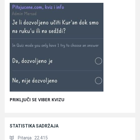
PRIKLJUČI SE VIBER KVIZU
STATISTIKA SADRŽAJA
Pitanja :
22.415