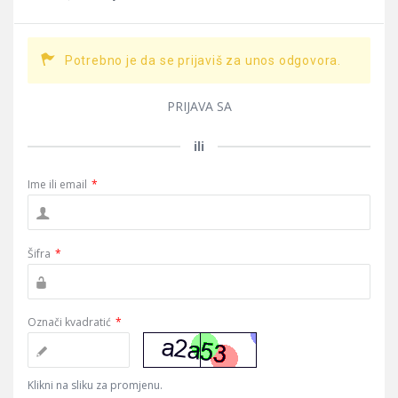
Potrebno je da se prijaviš za unos odgovora.
PRIJAVA SA
ili
Ime ili email
*
Šifra
*
Označi kvadratić
*
Klikni na sliku za promjenu.