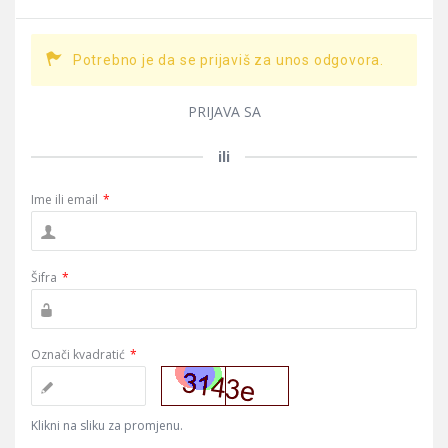
Potrebno je da se prijaviš za unos odgovora.
PRIJAVA SA
ili
Ime ili email
*
Šifra
*
Označi kvadratić
*
Klikni na sliku za promjenu.