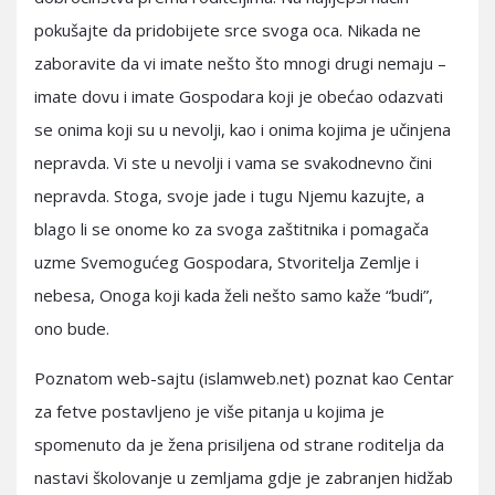
pokušajte da pridobijete srce svoga oca. Nikada ne
zaboravite da vi imate nešto što mnogi drugi nemaju –
imate dovu i imate Gospodara koji je obećao odazvati
se onima koji su u nevolji, kao i onima kojima je učinjena
nepravda. Vi ste u nevolji i vama se svakodnevno čini
nepravda. Stoga, svoje jade i tugu Njemu kazujte, a
blago li se onome ko za svoga zaštitnika i pomagača
uzme Svemogućeg Gospodara, Stvoritelja Zemlje i
nebesa, Onoga koji kada želi nešto samo kaže “budi”,
ono bude.
Poznatom web-sajtu (islamweb.net) poznat kao Centar
za fetve postavljeno je više pitanja u kojima je
spomenuto da je žena prisiljena od strane roditelja da
nastavi školovanje u zemljama gdje je zabranjen hidžab