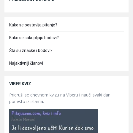
Kako se postavlja pitanje?
Kako se sakupljaju bodovi?
Šta su značke i bodovi?
Najaktivniji članovi
VIBER KVIZ
Pridruži se dnevnom kvizu na Viberu i nauči svaki dan
ponešto iz islama.