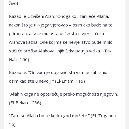
život.
Kazao je Uzvišeni Allah: “Onoga koji zaniječe Allaha,
nakon što je u Njega vjerovao – osim ako bude na to
primoran, a srce mu ostane čvrsto u vjeri – čeka
Allahova kazna. One kojima se nevjerstvo bude mililo
stići će srdžba Allahova i njih čeka patnja velika.” (En-
Nahl, 106)
Kazao je: “On vam je objasnio šta vam je zabranio –
osim kad ste u nevolji.” (El-En’am, 119)
“Allah nikoga ne opterećuje preko mogućnosti njegovih.”
(El-Bekare, 286)
“Zato se Allaha bojte koliko god možete.” (Et-Tegabun,
16)