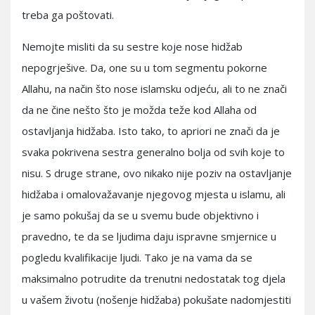
treba ga poštovati.
Nemojte misliti da su sestre koje nose hidžab
nepogrješive. Da, one su u tom segmentu pokorne
Allahu, na način što nose islamsku odjeću, ali to ne znači
da ne čine nešto što je možda teže kod Allaha od
ostavljanja hidžaba. Isto tako, to apriori ne znači da je
svaka pokrivena sestra generalno bolja od svih koje to
nisu. S druge strane, ovo nikako nije poziv na ostavljanje
hidžaba i omalovažavanje njegovog mjesta u islamu, ali
je samo pokušaj da se u svemu bude objektivno i
pravedno, te da se ljudima daju ispravne smjernice u
pogledu kvalifikacije ljudi. Tako je na vama da se
maksimalno potrudite da trenutni nedostatak tog djela
u vašem životu (nošenje hidžaba) pokušate nadomjestiti