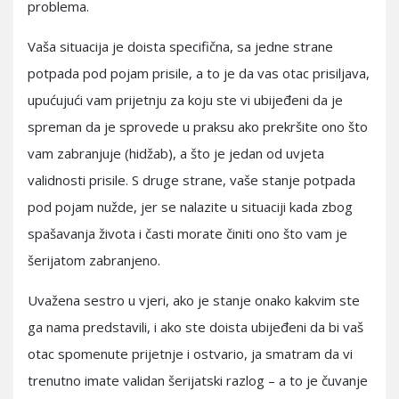
problema.
Vaša situacija je doista specifična, sa jedne strane
potpada pod pojam prisile, a to je da vas otac prisiljava,
upućujući vam prijetnju za koju ste vi ubijeđeni da je
spreman da je sprovede u praksu ako prekršite ono što
vam zabranjuje (hidžab), a što je jedan od uvjeta
validnosti prisile. S druge strane, vaše stanje potpada
pod pojam nužde, jer se nalazite u situaciji kada zbog
spašavanja života i časti morate činiti ono što vam je
šerijatom zabranjeno.
Uvažena sestro u vjeri, ako je stanje onako kakvim ste
ga nama predstavili, i ako ste doista ubijeđeni da bi vaš
otac spomenute prijetnje i ostvario, ja smatram da vi
trenutno imate validan šerijatski razlog – a to je čuvanje