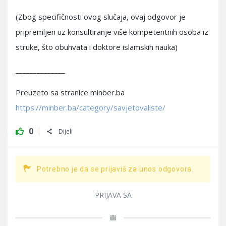
(Zbog specifičnosti ovog slučaja, ovaj odgovor je
pripremljen uz konsultiranje više kompetentnih osoba iz
struke, što obuhvata i doktore islamskih nauka)
______________
Preuzeto sa stranice minber.ba
https://minber.ba/category/savjetovaliste/
0
Dijeli
Potrebno je da se prijaviš za unos odgovora.
PRIJAVA SA
ili