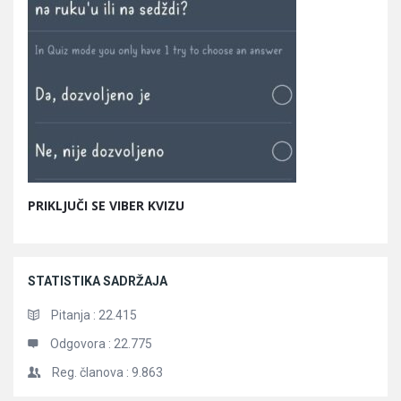
PRIKLJUČI SE VIBER KVIZU
STATISTIKA SADRŽAJA
Pitanja :
22.415
Odgovora :
22.775
Reg. članova :
9.863