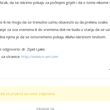
i brak, da se iskreno pokaju za počinjeni grijeh i da o tome nikome
e ili ne mogu da se trenutno uzmu obavezni su da prekinu svako
anje za sva vremena ili do vremena dok ne budu u stanju da se u
dna njima je da se istovremeno pokaju Allahu iskrenom tevbom.
e odgovorio: dr. Zijad Ljakic
 sa stranice:
http://www.n-um.com
 da se prijaviš za unos odgovora.
PRIJAVA SA