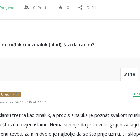
Odgovor
0
Prati
0
DIJELI
mi rođak čini zinaluk (blud), šta da radim?
Starije
Bes
Urednik
swer on 26.11.2018 at 22:47
slamu tretira kao zinaluk, a propis zinaluka je poznat svakom mus
 nešto zna o vjeri islamu. Nema sumnje da je to veliki grijeh za koji 
krenu tevbu. Za njih dvoje je najbolje da se što prije uzmu, tj. sklop