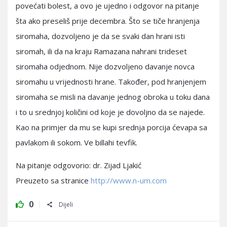
povećati bolest, a ovo je ujedno i odgovor na pitanje
šta ako preseliš prije decembra. Što se tiče hranjenja
siromaha, dozvoljeno je da se svaki dan hrani isti
siromah, ili da na kraju Ramazana nahrani trideset
siromaha odjednom. Nije dozvoljeno davanje novca
siromahu u vrijednosti hrane. Također, pod hranjenjem
siromaha se misli na davanje jednog obroka u toku dana
i to u srednjoj količini od koje je dovoljno da se najede.
Kao na primjer da mu se kupi srednja porcija ćevapa sa
pavlakom ili sokom. Ve billahi tevfik.
Na pitanje odgovorio: dr. Zijad Ljakić
Preuzeto sa stranice
http://www.n-um.com
0
Dijeli