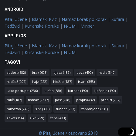
ANDROID
Pitaj Učene
|
Islamski Kviz
|
Namaz korak po korak
|
Sufara
|
Tedžvid
|
Kur'anske Poruke
|
N-UM
|
Minber
APPLE iOS
Pitaj Učene
|
Islamski Kviz
|
Namaz korak po korak
|
Sufara
|
Tedžvid
|
Kur'anske Poruke
|
N-UM
TAGOVI
abdest
(582)
brak
(608)
djeca
(189)
dova
(490)
hadis
(340)
hadždž
(207)
hajz
(222)
hidžab
(187)
islam
(353)
kako postupiti
(236)
kur'an
(580)
kurban
(190)
liječenje
(190)
muž
(187)
namaz
(2377)
post
(748)
propis
(432)
propisi
(207)
ramazan
(246)
sihr
(303)
sunnet
(227)
zabranjeno
(231)
zekat
(356)
zikr
(229)
žena
(433)
© Pitaj Učene / osnovano 2018