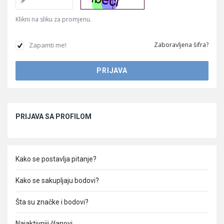
Klikni na sliku za promjenu.
Zapamti me!
Zaboravljena šifra?
Sidebar
PRIJAVA SA PROFILOM
Kako se postavlja pitanje?
Kako se sakupljaju bodovi?
Šta su značke i bodovi?
Najaktivniji članovi