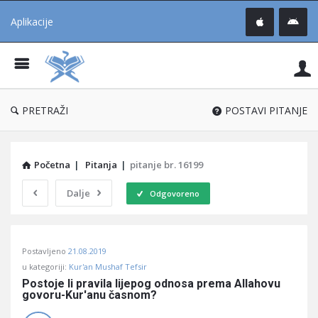
Aplikacije
Pit
Uč
®
PRETRAŽI
POSTAVI PITANJE
Početna
|
Pitanja
|
pitanje br. 16199
Dalje
Odgovoreno
Pitaj
Postavljeno
21.08.2019
Učene
u kategoriji:
Kur'an Mushaf Tefsir
®
Postoje li pravila lijepog odnosa prema Allahovu 
govoru-Kur'anu časnom?
Latest