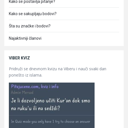
Kako se postavlja pitanje?
Kako se sakupljaju bodovi?
Šta su značke i bodovi?
Najaktivniji članovi
VIBER KVIZ
Pridruži se dnevnom kvizu na Viberu i nauči svaki dan
ponešto iz islama.