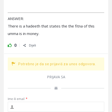
ANSWER:
There is a hadeeth that states the the fitna of this
umma is in money.
0
Dijeli
Potrebno je da se prijaviš za unos odgovora.
PRIJAVA SA
ili
Ime ili email
*