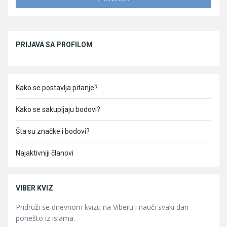
Sidebar
PRIJAVA SA PROFILOM
Kako se postavlja pitanje?
Kako se sakupljaju bodovi?
Šta su značke i bodovi?
Najaktivniji članovi
VIBER KVIZ
Pridruži se dnevnom kvizu na Viberu i nauči svaki dan
ponešto iz islama.