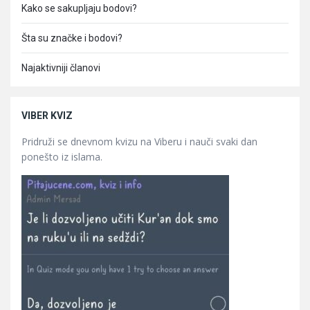
Kako se sakupljaju bodovi?
Šta su značke i bodovi?
Najaktivniji članovi
VIBER KVIZ
Pridruži se dnevnom kvizu na Viberu i nauči svaki dan
ponešto iz islama.