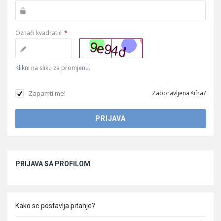
Označi kvadratić
*
Klikni na sliku za promjenu.
Zapamti me!
Zaboravljena šifra?
Sidebar
PRIJAVA SA PROFILOM
Kako se postavlja pitanje?