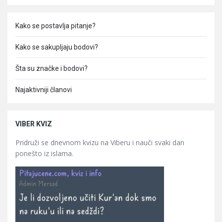
Kako se postavlja pitanje?
Kako se sakupljaju bodovi?
Šta su značke i bodovi?
Najaktivniji članovi
VIBER KVIZ
Pridruži se dnevnom kvizu na Viberu i nauči svaki dan
ponešto iz islama.