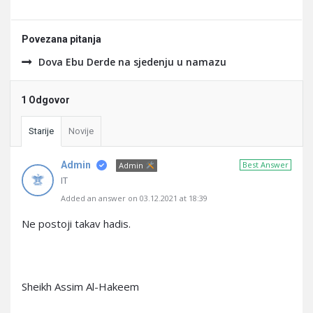
Povezana pitanja
Dova Ebu Derde na sjedenju u namazu
1 Odgovor
Starije
Novije
Admin
Best Answer
Admin
IT
Added an answer on 03.12.2021 at 18:39
Ne postoji takav hadis.
Sheikh Assim Al-Hakeem