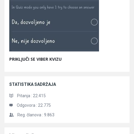
PRIKLJUČI SE VIBER KVIZU
STATISTIKA SADRŽAJA
Pitanja :
22.415
Odgovora :
22.775
Reg. članova :
9.863