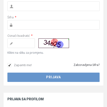
Šifra
*
Označi kvadratić
*
Klikni na sliku za promjenu.
Zapamti me!
Zaboravljena šifra?
Sidebar
PRIJAVA SA PROFILOM