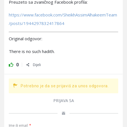
Preuzeto sa zvaničnog Facebook profila:
https://www.facebook.com/SheikhAssimAlhakeemTeam
/posts/1944297832417864
Original odgovor:
There is no such hadith.
0
Dijeli
Potrebno je da se prijaviš za unos odgovora.
PRIJAVA SA
ili
Ime ili email
*