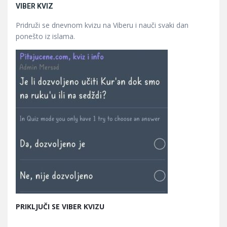
VIBER KVIZ
Pridruži se dnevnom kvizu na Viberu i nauči svaki dan
ponešto iz islama.
PRIKLJUČI SE VIBER KVIZU