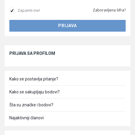
Zapamti me!
Zaboravljena šifra?
Sidebar
PRIJAVA SA PROFILOM
Kako se postavlja pitanje?
Kako se sakupljaju bodovi?
Šta su značke i bodovi?
Najaktivniji članovi