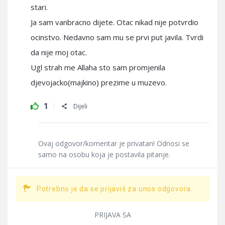
stari.
Ja sam vanbracno dijete. Otac nikad nije potvrdio
ocinstvo. Nedavno sam mu se prvi put javila. Tvrdi
da nije moj otac.
Ugl strah me Allaha sto sam promjenila
djevojacko(majkino) prezime u muzevo.
1
Dijeli
Ovaj odgovor/komentar je privatan! Odnosi se
samo na osobu koja je postavila pitanje.
Potrebno je da se prijaviš za unos odgovora.
PRIJAVA SA