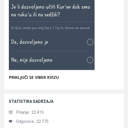
PRIKLJUČI SE VIBER KVIZU
STATISTIKA SADRŽAJA
Pitanja :
22.415
Odgovora :
22.775