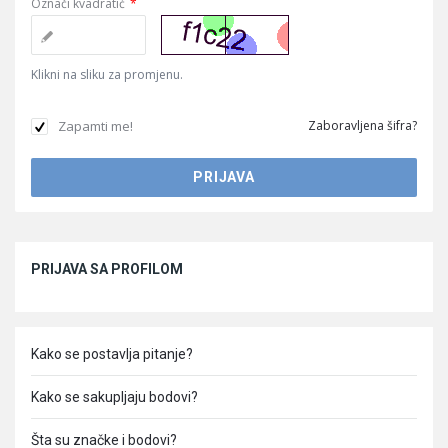
Označi kvadratić
*
Klikni na sliku za promjenu.
Zapamti me!
Zaboravljena šifra?
Sidebar
PRIJAVA SA PROFILOM
Kako se postavlja pitanje?
Kako se sakupljaju bodovi?
Šta su značke i bodovi?