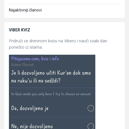
Najaktivniji članovi
VIBER KVIZ
Pridruži se dnevnom kvizu na Viberu i nauči svaki dan
ponešto iz islama.