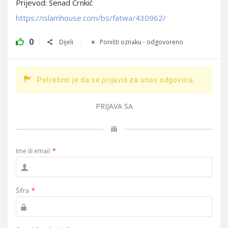
Prijevod: Senad Crnkić
https://islamhouse.com/bs/fatwa/430962/
0
Dijeli
Poništi oznaku - odgovoreno
Potrebno je da se prijaviš za unos odgovora.
PRIJAVA SA
ili
Ime ili email
*
Šifra
*