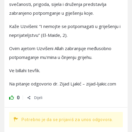
svečanosti, prigoda, sijela i druženja predstavlja
zabranjeno potpomganje u giješenju koje.
Kaže Uzvišeni: “I nemojte se potpomagati u griješenju i
neprijateljstvu” (El-Maide, 2).
Ovim ajetom Uzvišeni Allah zabranjuje međusobno
potpomaganje mu'mina u činjenju grijehu.
Ve billahi tevfik.
Na pitanje odgovorio dr. Zijad Ljakić – zijad-ljakic.com
0
Dijeli
Potrebno je da se prijaviš za unos odgovora.