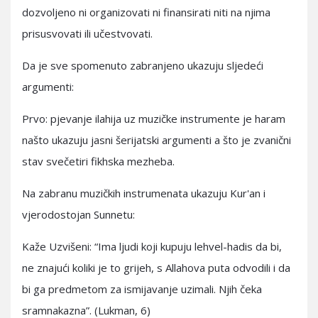
dozvoljeno ni organizovati ni finansirati niti na njima
prisusvovati ili učestvovati.
Da je sve spomenuto zabranjeno ukazuju sljedeći
argumenti:
Prvo: pjevanje ilahija uz muzičke instrumente je haram
našto ukazuju jasni šerijatski argumenti a što je zvanični
stav svečetiri fikhska mezheba.
Na zabranu muzičkih instrumenata ukazuju Kur'an i
vjerodostojan Sunnetu:
Kaže Uzvišeni: “Ima ljudi koji kupuju lehvel-hadis da bi,
ne znajući koliki je to grijeh, s Allahova puta odvodili i da
bi ga predmetom za ismijavanje uzimali. Njih čeka
sramnakazna”. (Lukman, 6)