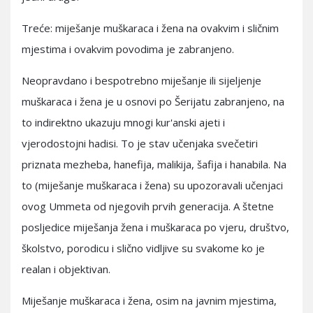
Treće: miješanje muškaraca i žena na ovakvim i sličnim
mjestima i ovakvim povodima je zabranjeno.
Neopravdano i bespotrebno miješanje ili sijeljenje
muškaraca i žena je u osnovi po Šerijatu zabranjeno, na
to indirektno ukazuju mnogi kur'anski ajeti i
vjerodostojni hadisi. To je stav učenjaka svečetiri
priznata mezheba, hanefija, malikija, šafija i hanabila. Na
to (miješanje muškaraca i žena) su upozoravali učenjaci
ovog Ummeta od njegovih prvih generacija. A štetne
posljedice miješanja žena i muškaraca po vjeru, društvo,
školstvo, porodicu i slično vidljive su svakome ko je
realan i objektivan.
Miješanje muškaraca i žena, osim na javnim mjestima,