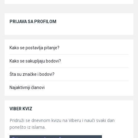
Sidebar
PRIJAVA SA PROFILOM
Kako se postavlja pitanje?
Kako se sakupljaju bodovi?
Šta su značke i bodovi?
Najaktivniji članovi
VIBER KVIZ
Pridruži se dnevnom kvizu na Viberu i nauči svaki dan
ponešto iz islama.