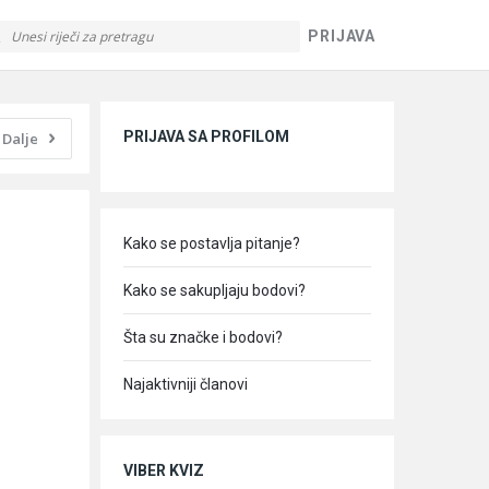
PRIJAVA
Sidebar
PRIJAVA SA PROFILOM
Dalje
Kako se postavlja pitanje?
Kako se sakupljaju bodovi?
Šta su značke i bodovi?
Najaktivniji članovi
VIBER KVIZ