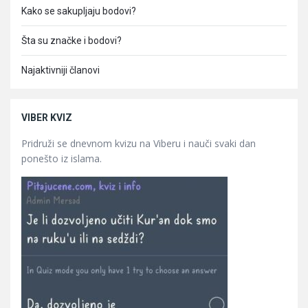
Kako se sakupljaju bodovi?
Šta su značke i bodovi?
Najaktivniji članovi
VIBER KVIZ
Pridruži se dnevnom kvizu na Viberu i nauči svaki dan
ponešto iz islama.