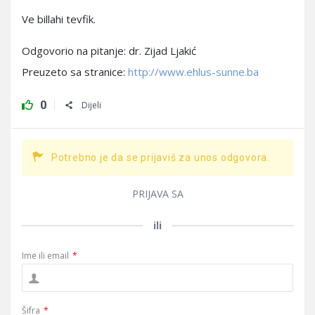
Ve billahi tevfik.
Odgovorio na pitanje: dr. Zijad Ljakić
Preuzeto sa stranice:
http://www.ehlus-sunne.ba
0
Dijeli
Potrebno je da se prijaviš za unos odgovora.
PRIJAVA SA
ili
Ime ili email
*
Šifra
*