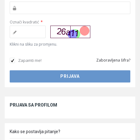
Označi kvadratić
*
Klikni na sliku za promjenu.
Zapamti me!
Zaboravljena šifra?
Sidebar
PRIJAVA SA PROFILOM
Kako se postavlja pitanje?